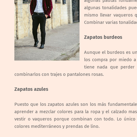
algunas pautas fundame
algunas tonalidades pue
mismo llevar vaqueros q
Combinar varias tonalida
Zapatos burdeos
Aunque el burdeos es un
los compra por miedo a 
tiene nada que perder
combinarlos con trajes o pantalones rosas.
Zapatos azules
Puesto que los zapatos azules son los más fundamentale
aprender a mezclar colores para la ropa y el calzado m
vestir o vaqueros porque combinan con todo. Lo único 
colores mediterráneos y prendas de lino.