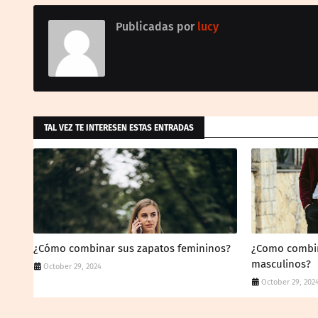
Publicadas por
lucy
TAL VEZ TE INTERESEN ESTAS ENTRADAS
¿Cómo combinar sus zapatos femininos?
¿Como combin
masculinos?
October 29, 2024
October 29, 202