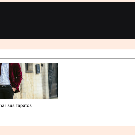
ar sus zapatos
4