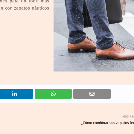
rdes para un look más
en con zapatos náuticos
MÁS RE
¿Cómo combinar sus zapatos fe