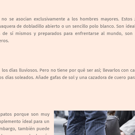
ge no se asocian exclusivamente a los hombres mayores. Estos 
quera de dobladillo abierto o un sencillo polo blanco. Son idea
s de sí mismos y preparados para enfrentarse al mundo, son i
eros.
los días lluviosos. Pero no tiene por qué ser así; llevarlos con c
los días soleados. Añade gafas de sol y una cazadora de cuero par
zapatos porque son muy
mplemento ideal para un
 embargo, también puede