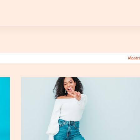
Mostr