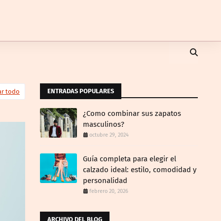
ENTRADAS POPULARES
ar todo
¿Como combinar sus zapatos
masculinos?
octubre 29, 2024
Guía completa para elegir el
calzado ideal: estilo, comodidad y
personalidad
febrero 20, 2026
ARCHIVO DEL BLOG