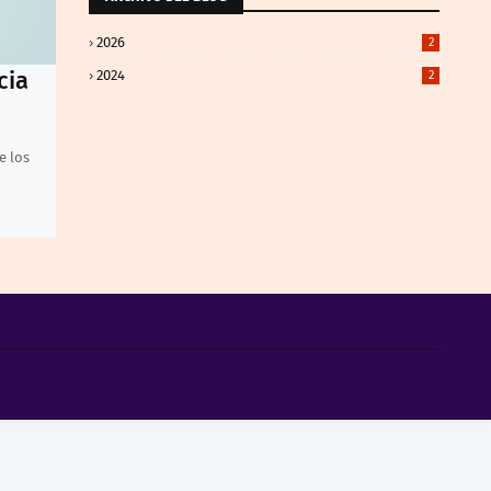
2026
2
cia
2024
2
e los